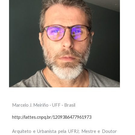
Marcelo J. Meiriño - UFF - Brasil
http://lattes.cnpq.br/1209386477961973
Arquiteto e Urbanista pela UFRJ; Mestre e Doutor