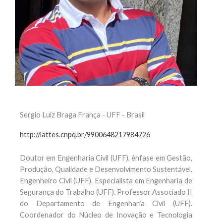
Sergio Luiz Braga França - UFF - Brasil
http://lattes.cnpq.br/9900648217984726
Doutor em Engenharia Civil (UFF), ênfase em Gestão,
Produção, Qualidade e Desenvolvimento Sustentável.
Engenheiro Civil (UFF). Especialista em Engenharia de
Segurança do Trabalho (UFF). Professor Associado II
do Departamento de Engenharia Civil (UFF).
Coordenador do Núcleo de Inovação e Tecnologia