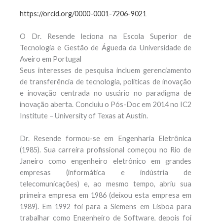
https://orcid.org/0000-0001-7206-9021
O Dr. Resende leciona na Escola Superior de
Tecnologia e Gestão de Águeda da Universidade de
Aveiro em Portugal
Seus interesses de pesquisa incluem gerenciamento
de transferência de tecnologia, políticas de inovação
e inovação centrada no usuário no paradigma de
inovação aberta. Concluiu o Pós-Doc em 2014 no IC2
Institute – University of Texas at Austin.
Dr. Resende formou-se em Engenharia Eletrônica
(1985). Sua carreira profissional começou no Rio de
Janeiro como engenheiro eletrônico em grandes
empresas (informática e indústria de
telecomunicações) e, ao mesmo tempo, abriu sua
primeira empresa em 1986 (deixou esta empresa em
1989). Em 1992 foi para a Siemens em Lisboa para
trabalhar como Engenheiro de Software, depois foi