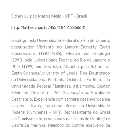
Sidney Luiz de Matos Mello - UFF - Brasil
http://lattes.cnpq.br/4554184513868631
Geólogo pela Universidade Federal do Rio de Janeiro,
pesquisador Visitante no Lamont-Doherty Earth
Observatory (1984-1985), Mestre em Geologia
(1993), pela Universidade Federal do Rio de Janeiro e
PhD (1999) em Geofísica Marinha pela School of
Earth Sciences/University of Leeds. Pós-Doutorado
na Universidade da Bretanha Ocidental. Ex-Reitor da
Universidade Federal Fluminese, atualmente, Gestor
Sênior de Pesquisa e Pós-Graduação na Faculdade
Cesgranrio. Experiência com carreira desenvolvida em
cargos estratégicos como: Reitor da Universidade
Federal Fluminense – UFF, Representante do Brasil
em Comissões Internacionais nas áreas de Geologia e
Geofísica marinha, Membro do comitê executivo da