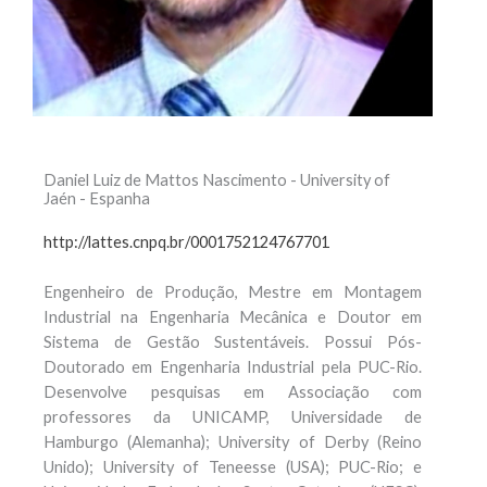
Daniel Luiz de Mattos Nascimento - University of
Jaén - Espanha
http://lattes.cnpq.br/0001752124767701
Engenheiro de Produção, Mestre em Montagem
Industrial na Engenharia Mecânica e Doutor em
Sistema de Gestão Sustentáveis. Possui Pós-
Doutorado em Engenharia Industrial pela PUC-Rio.
Desenvolve pesquisas em Associação com
professores da UNICAMP, Universidade de
Hamburgo (Alemanha); University of Derby (Reino
Unido); University of Teneesse (USA); PUC-Rio; e