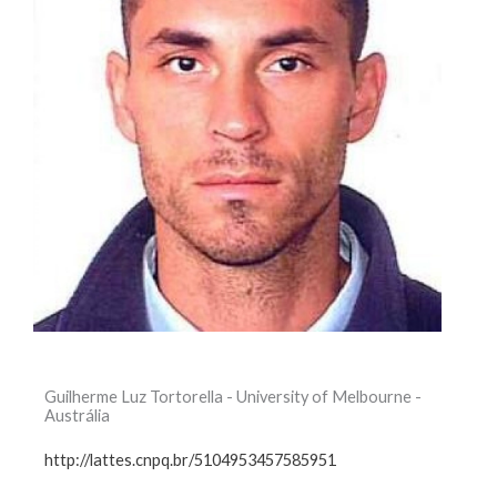
Guilherme Luz Tortorella - University of Melbourne -
Austrália
http://lattes.cnpq.br/5104953457585951