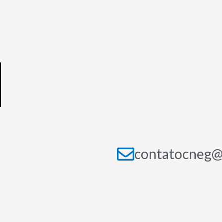
contatocneg@