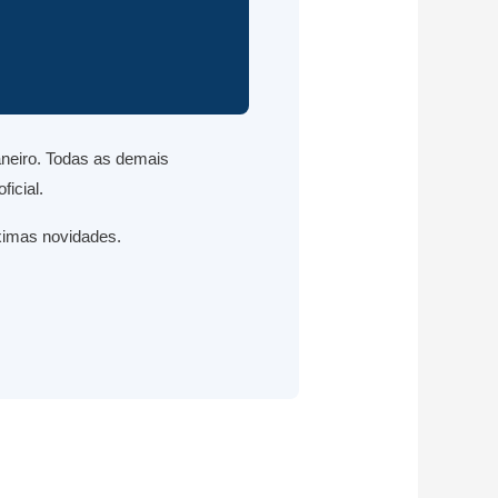
aneiro. Todas as demais
icial.
ximas novidades.