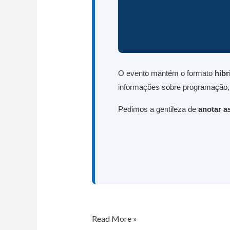
O evento mantém o formato
híbr
informações sobre programação, s
Pedimos a gentileza de
anotar a
Read More »