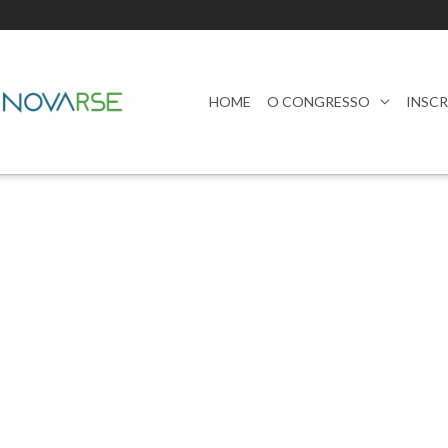
HOME
O CONGRESSO
INSC